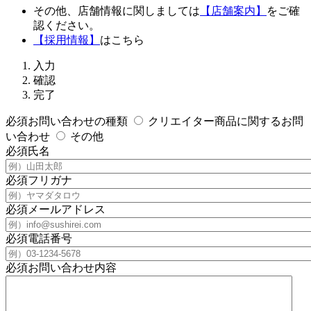
その他、店舗情報に関しましては
【店舗案内】
をご確
認ください。
【採⽤情報】
はこちら
入力
確認
完了
必須
お問い合わせの種類
クリエイター商品に関するお問
い合わせ
その他
必須
氏名
必須
フリガナ
必須
メールアドレス
必須
電話番号
必須
お問い合わせ内容