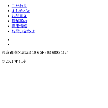
こだわり
すし玲×Art
お品書き
店舗案内
採用情報
お問い合わせ
東京都港区赤坂3-10-6 5F /
03-6805-1124
© 2021 すし玲