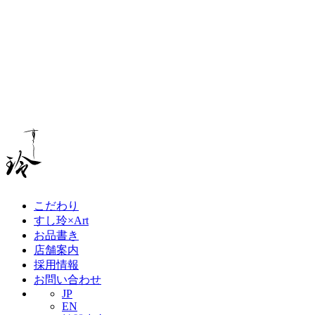
こだわり
すし玲×Art
お品書き
店舗案内
採用情報
お問い合わせ
JP
EN